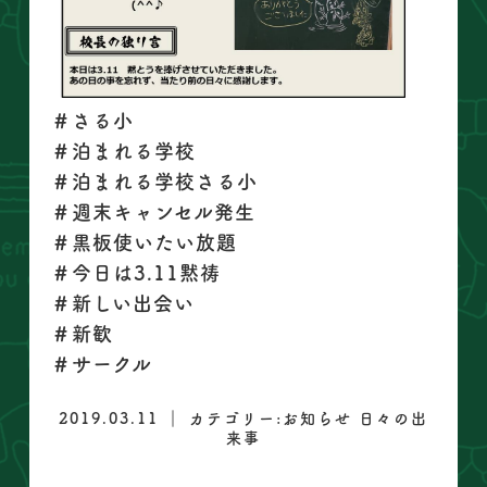
＃さる小
＃泊まれる学校
＃泊まれる学校さる小
＃週末キャンセル発生
＃黒板使いたい放題
＃今日は3.11黙祷
＃新しい出会い
＃新歓
＃サークル
2019.03.11 ｜ カテゴリー:
お知らせ
日々の出
来事