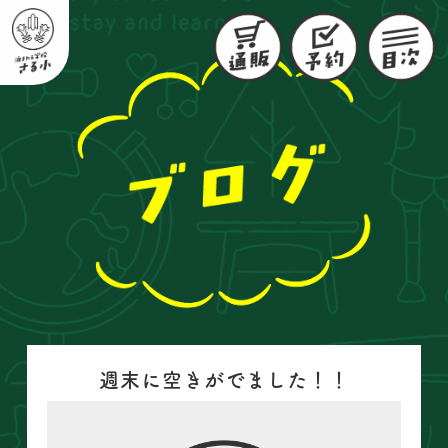
週末に空きがでました！！