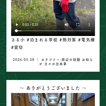
さる小 #泊まれる学校 #熊対策 #電気柵
#貸切
2026.05.28 ｜ カテゴリー:
周辺の話題
お知ら
せ
日々の出来事
〜 ありがとうございました 〜