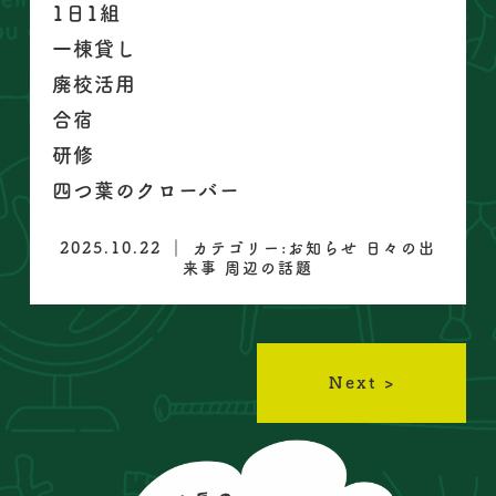
1日1組
一棟貸し
廃校活用
合宿
研修
四つ葉のクローバー
2025.10.22 ｜ カテゴリー:
お知らせ
日々の出
来事
周辺の話題
Next >