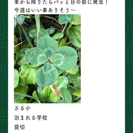
車から降りたらパッと目の前に発見！
今週はいい事ありそう〜
さる小
泊まれる学校
貸切