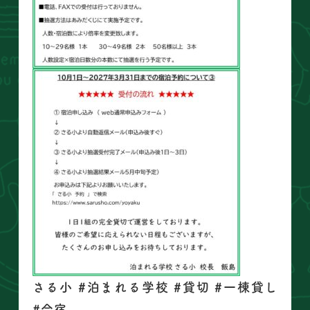
さる小 #泊まれる学校 #貸切 #一棟貸し
#合宿