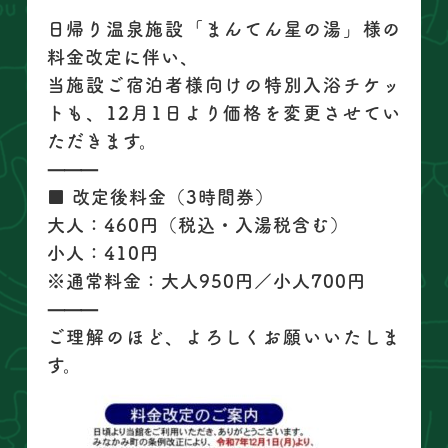
日帰り温泉施設「まんてん星の湯」様の
料金改定に伴い、
当施設ご宿泊者様向けの特別入浴チケッ
トも、12月1日より価格を変更させてい
ただきます。
⸻
■ 改定後料金（3時間券）
大人：460円（税込・入湯税含む）
小人：410円
※通常料金：大人950円／小人700円
⸻
ご理解のほど、よろしくお願いいたしま
す。