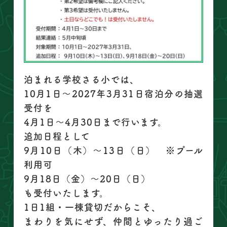
泊まれる学校さる小では、
10月1日〜2027年3月31日宿泊分の抽選
受付を
4月1日〜4月30日まで行います。
追加日程として
9月10日（木）〜13日（日） ※プール
利用可
9月18日（金）〜20日（日）
も受付いたします。
1日1組・一棟貸切だからこそ、
まわりを気にせず、仲間とゆったり過ご