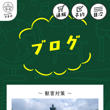
〜 獣害対策 〜