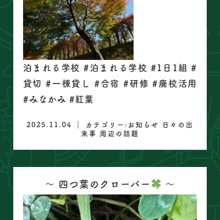
泊まれる学校 #泊まれる学校 #1日1組 #
貸切 #一棟貸し #合宿 #研修 #廃校活用
#みなかみ #紅葉
2025.11.04 ｜ カテゴリー:
お知らせ
日々の出
来事
周辺の話題
〜 四つ葉のクローバー
〜