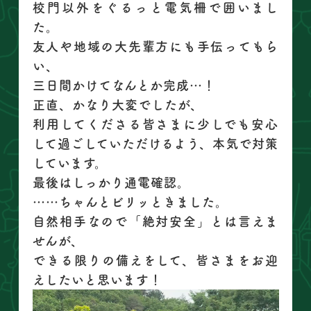
校門以外をぐるっと電気柵で囲いまし
た。
友人や地域の大先輩方にも手伝ってもら
い、
三日間かけてなんとか完成…！
正直、かなり大変でしたが、
利用してくださる皆さまに少しでも安心
して過ごしていただけるよう、本気で対策
しています。
最後はしっかり通電確認。
……ちゃんとビリッときました。
自然相手なので「絶対安全」とは言えま
せんが、
できる限りの備えをして、皆さまをお迎
えしたいと思います！