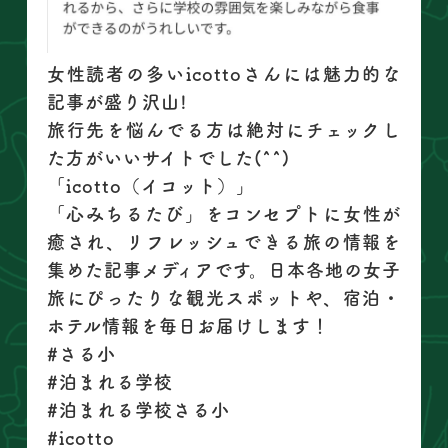
女性読者の多いicottoさんには魅力的な
記事が盛り沢山!
旅行先を悩んでる方は絶対にチェックし
た方がいいサイトでした(^^)
「icotto（イコット）」
「心みちるたび」をコンセプトに女性が
癒され、リフレッシュできる旅の情報を
集めた記事メディアです。日本各地の女子
旅にぴったりな観光スポットや、宿泊・
ホテル情報を毎日お届けします！
#さる小
#泊まれる学校
#泊まれる学校さる小
#icotto