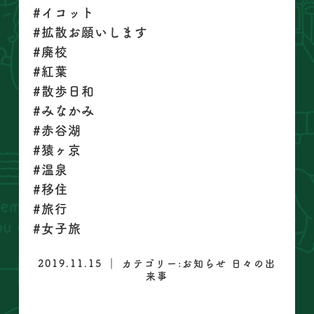
#イコット
#拡散お願いします
#廃校
#紅葉
#散歩日和
#みなかみ
#赤谷湖
#猿ヶ京
#温泉
#移住
#旅行
#女子旅
2019.11.15 ｜ カテゴリー:
お知らせ
日々の出
来事