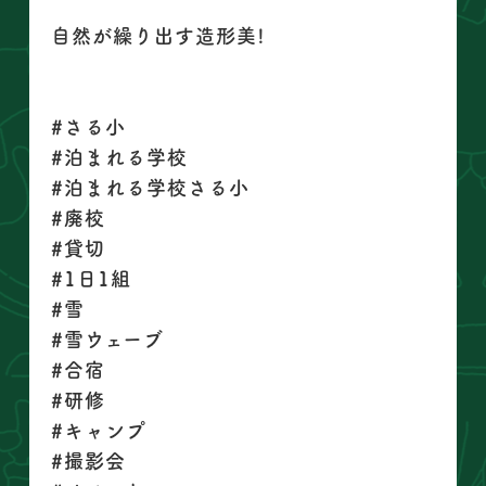
自然が繰り出す造形美!
#さる小
#泊まれる学校
#泊まれる学校さる小
#廃校
#貸切
#1日1組
#雪
#雪ウェーブ
#合宿
#研修
#キャンプ
#撮影会