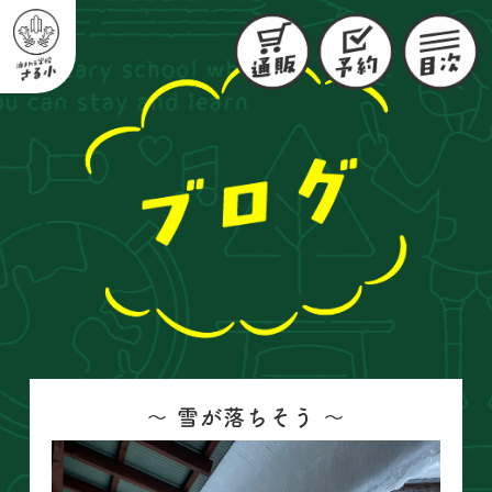
〜 雪が落ちそう 〜