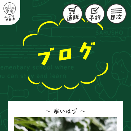
〜 寒いはず 〜