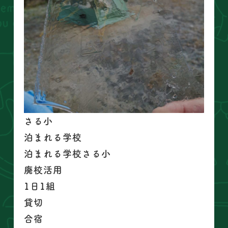
さる小
泊まれる学校
泊まれる学校さる小
廃校活用
1日1組
貸切
合宿