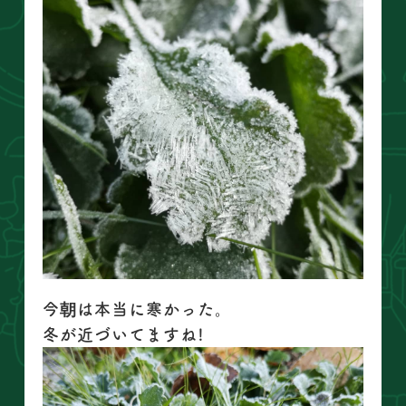
今朝は本当に寒かった。
冬が近づいてますね!