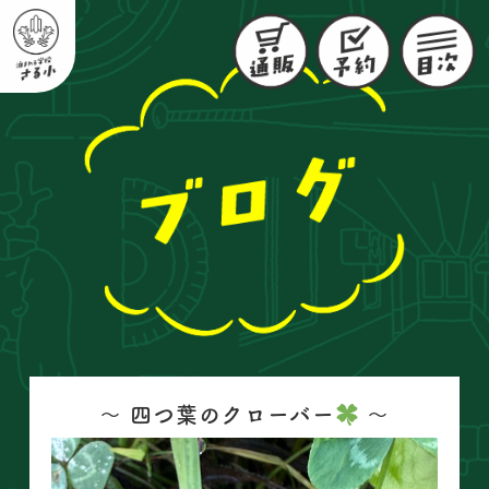
〜 四つ葉のクローバー
〜