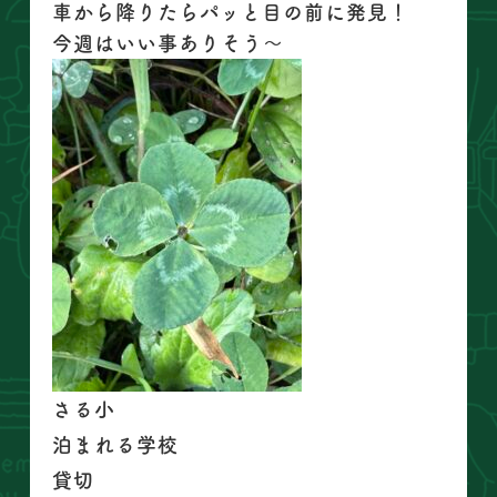
車から降りたらパッと目の前に発見！
今週はいい事ありそう〜
さる小
泊まれる学校
貸切